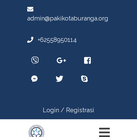
admin@pakikotaburanga.org
+62558950114
Login /
Registrasi