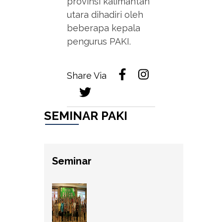
provinsi kalimantan
utara dihadiri oleh
beberapa kepala
pengurus PAKI.
Share Via
SEMINAR PAKI
Seminar