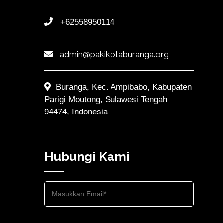
+62558950114
admin@pakikotaburanga.org
Buranga, Kec. Ampibabo, Kabupaten
Parigi Moutong, Sulawesi Tengah
94474, Indonesia
Hubungi Kami