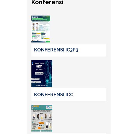
Konferensi
KONFERENSI IC3P3
KONFERENSI ICC