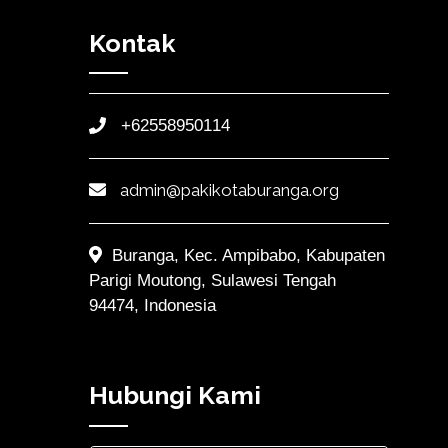
Kontak
+62558950114
admin@pakikotaburanga.org
Buranga, Kec. Ampibabo, Kabupaten
Parigi Moutong, Sulawesi Tengah
94474, Indonesia
Hubungi Kami