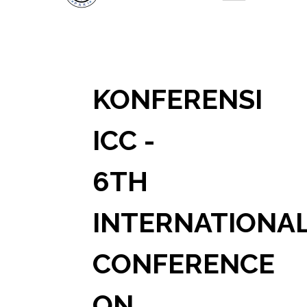
KONFERENSI
ICC -
6TH
INTERNATIONA
CONFERENCE
ON