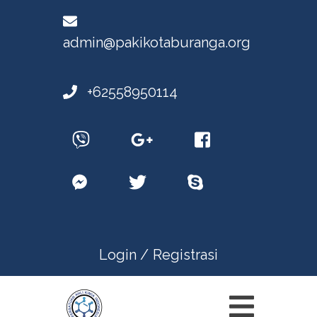
admin@pakikotaburanga.org
+62558950114
Login /
Registrasi