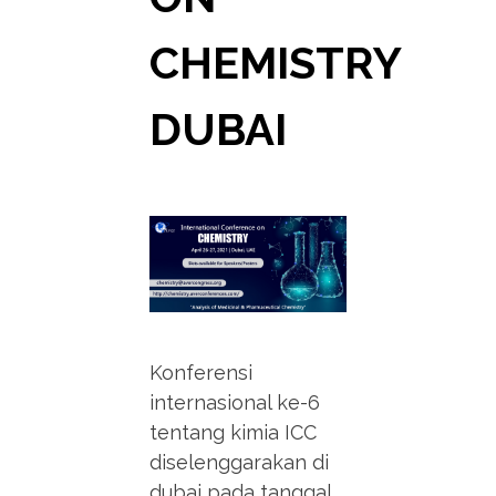
CHEMISTRY
DUBAI
Konferensi
internasional ke-6
tentang kimia ICC
diselenggarakan di
dubai pada tanggal