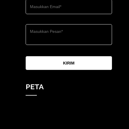
KIRIM
PETA