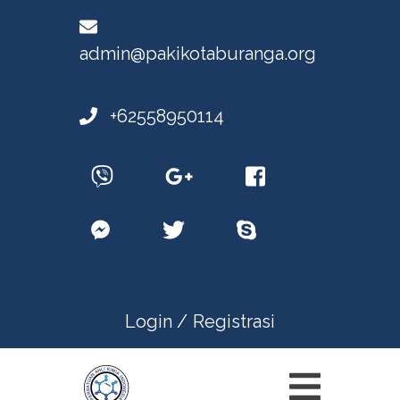
admin@pakikotaburanga.org
+62558950114
Login /
Registrasi