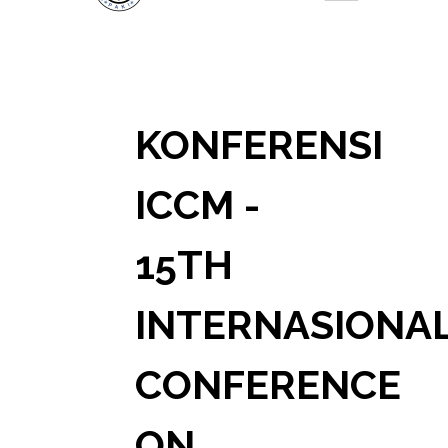
KONFERENSI
ICCM -
15TH
INTERNASIONA
CONFERENCE
ON