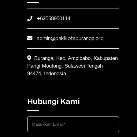
+62558950114
admin@pakikotaburanga.org
Buranga, Kec. Ampibabo, Kabupaten
Parigi Moutong, Sulawesi Tengah
94474, Indonesia
Hubungi Kami